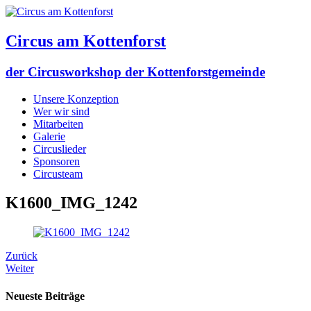
Circus am Kottenforst
der Circusworkshop der Kottenforstgemeinde
Unsere Konzeption
Wer wir sind
Mitarbeiten
Galerie
Circuslieder
Sponsoren
Circusteam
K1600_IMG_1242
Zurück
Weiter
Neueste Beiträge