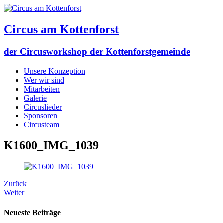
Circus am Kottenforst
der Circusworkshop der Kottenforstgemeinde
Unsere Konzeption
Wer wir sind
Mitarbeiten
Galerie
Circuslieder
Sponsoren
Circusteam
K1600_IMG_1039
Zurück
Weiter
Neueste Beiträge