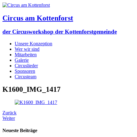
Circus am Kottenforst
der Circusworkshop der Kottenforstgemeinde
Unsere Konzeption
Wer wir sind
Mitarbeiten
Galerie
Circuslieder
Sponsoren
Circusteam
K1600_IMG_1417
Zurück
Weiter
Neueste Beiträge